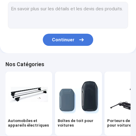
Porteurs de kayak pour voiture
camping en voiture
Porteurs de sacs de voiture
Continuer
Autres accessoires
Nos Catégories
Automobiles et
Boîtes de toit pour
Porteurs de vé
appareils électriques
voitures
pour voiture