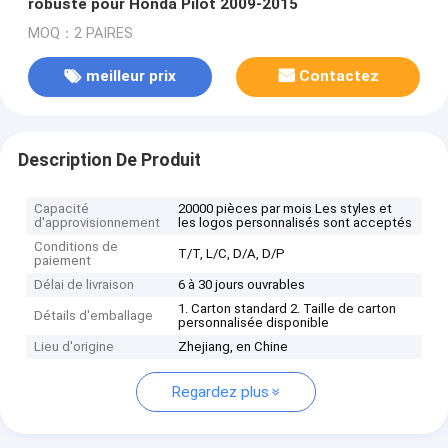
robuste pour Honda Pilot 2009-2015
MOQ：2 PAIRES
meilleur prix
Contactez
Description De Produit
Capacité
20000 pièces par mois Les styles et
d'approvisionnement
les logos personnalisés sont acceptés
Conditions de
T/T, L/C, D/A, D/P
paiement
Délai de livraison
6 à 30 jours ouvrables
1. Carton standard 2. Taille de carton
Détails d'emballage
personnalisée disponible
Lieu d'origine
Zhejiang, en Chine
Regardez plus