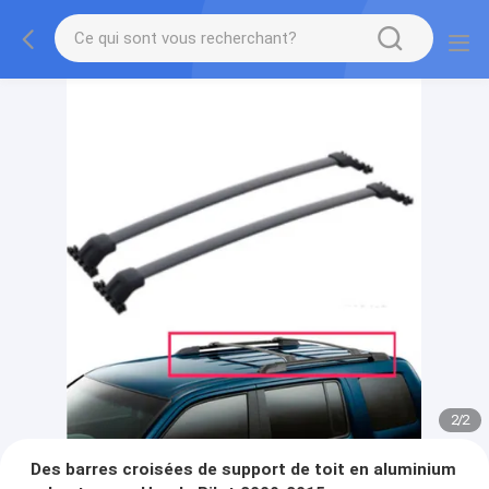
2
/
2
Des barres croisées de support de toit en aluminium