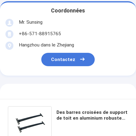
Coordonnées
Mr. Sunsing
+86-571-88915765
Hangzhou dans le Zhejiang
Contactez
Des barres croisées de support
de toit en aluminium robuste
pour Honda Pilot 2009-2015