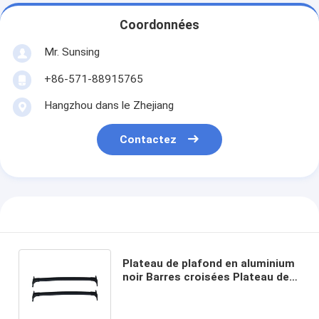
Coordonnées
Mr. Sunsing
+86-571-88915765
Hangzhou dans le Zhejiang
Contactez
Plateau de plafond en aluminium
noir Barres croisées Plateau de
plafond de bagages pour Nissan
Murano