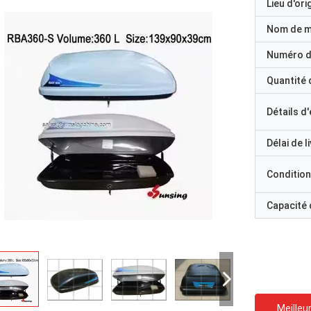
Lieu d'ori
Nom de 
Numéro d
Quantité
Détails d
Délai de l
Condition
Capacité
Meilleur