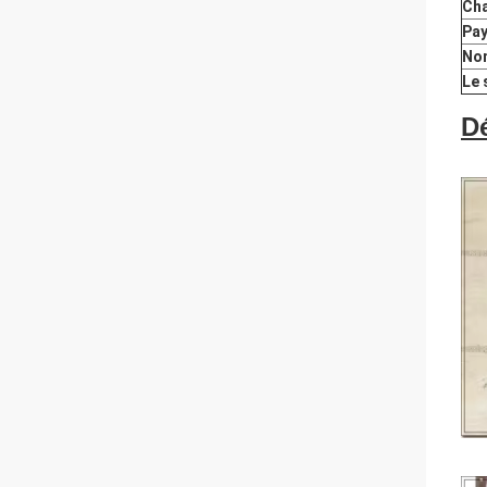
Cha
Pa
Nom
Le 
Dé