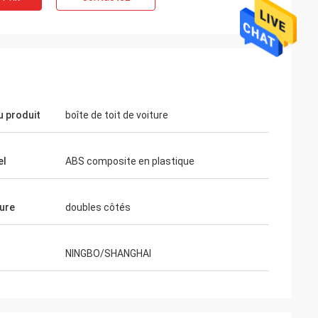
 produit
boîte de toit de voiture
el
ABS composite en plastique
ure
doubles côtés
NINGBO/SHANGHAI