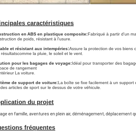
incipales caractéristiques
struction en ABS en plastique composite:
Fabriqué à partir d'un ma
struction de poids, résistant à l'usure.
able et résistant aux intempéries:
Assure la protection de vos biens 
 résultats
comme la pluie, le soleil et le vent.
ution pour les bagages de voyage:
Idéal pour transporter des baga
space de rangement
intérieur
La voiture.
tème de support de voiture:
La boîte se fixe facilement à un support 
n
des articles de sport sur le dessus de votre véhicule.
plication du projet
age en famille, aventures en plein air, déménagement, déplacement qu
estions fréquentes