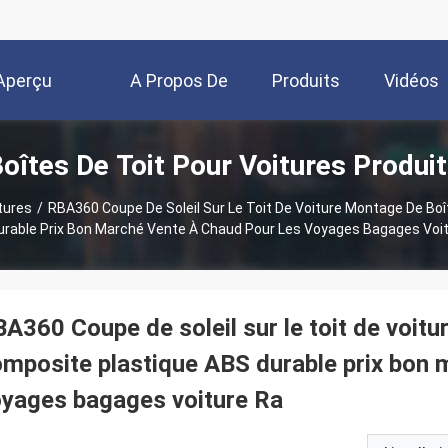
Aperçu
A Propos De
Produits
Vidéos
oîtes De Toit Pour Voitures Produi
Nous
tures
/
RBA360 Coupe De Soleil Sur Le Toit De Voiture Montage De Boî
rable Prix Bon Marché Vente À Chaud Pour Les Voyages Bagages Voi
A360 Coupe de soleil sur le toit de voitu
mposite plastique ABS durable prix bon 
yages bagages voiture Ra