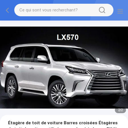
2
/
2
Étagère de toit de voiture Barres croisées Étagères