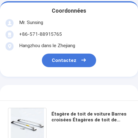
Coordonnées
Mr. Sunsing
+86-571-88915765
Hangzhou dans le Zhejiang
Contactez
Étagère de toit de voiture Barres
croisées Étagères de toit de
voiture utilisées pour la série
Lexus RX NX LX570