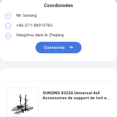
Coordonnées
Mr. Sunsing
+86-571-88915765
Hangzhou dans le Zhejiang
Contactez
SUNSING 8322A Universal 4x4
Accessoires de support de toit en
acier pour voiture pour les
voyages avec 4 vélos