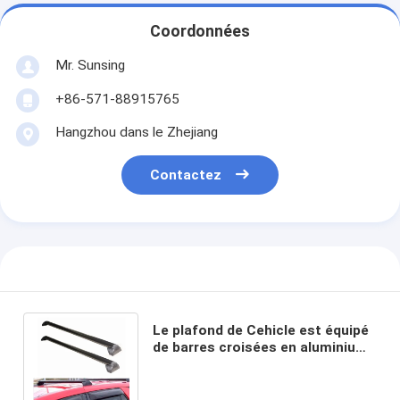
Coordonnées
Mr. Sunsing
+86-571-88915765
Hangzhou dans le Zhejiang
Contactez
Le plafond de Cehicle est équipé
de barres croisées en aluminium
noir pour le toit de Saturnvne
2002-2007