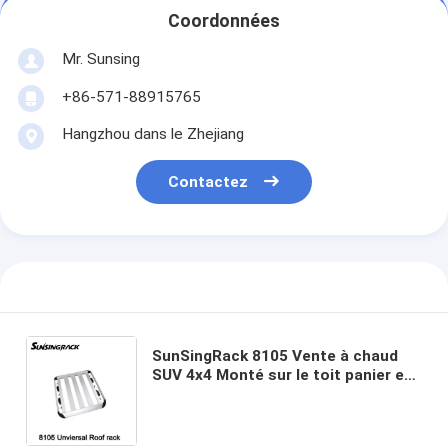
Coordonnées
Mr. Sunsing
+86-571-88915765
Hangzhou dans le Zhejiang
Contactez
SunSingRack 8105 Vente à chaud
SUV 4x4 Monté sur le toit panier en
alliage d'aluminium durable et
porte-bagages en nylon avec
serrure