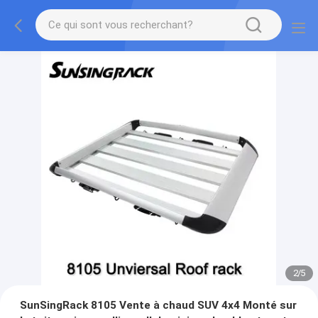
2
/
5
SunSingRack 8105 Vente à chaud SUV 4x4 Monté sur