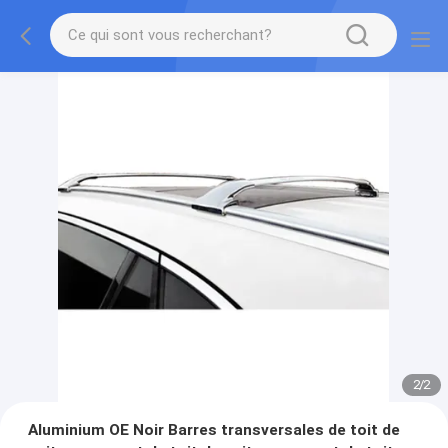
2
/
2
Aluminium OE Noir Barres transversales de toit de