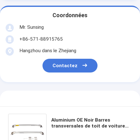
Coordonnées
Mr. Sunsing
+86-571-88915765
Hangzhou dans le Zhejiang
Contactez
Aluminium OE Noir Barres
transversales de toit de voiture
support de toit de voiture support
de toit pour Benz GLC