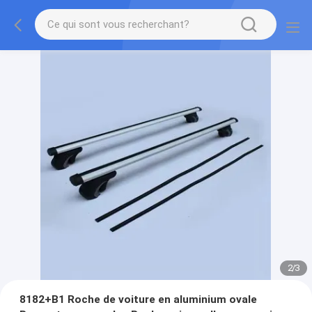
2
/
3
8182+B1 Roche de voiture en aluminium ovale