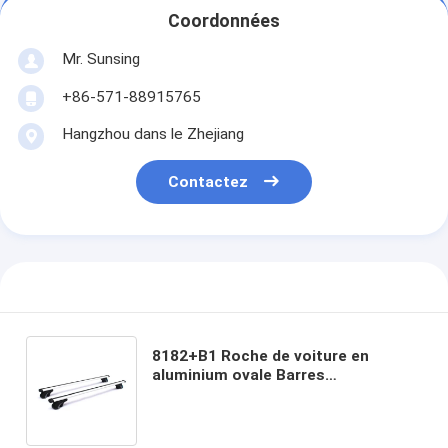
Coordonnées
Mr. Sunsing
+86-571-88915765
Hangzhou dans le Zhejiang
Contactez
8182+B1 Roche de voiture en
aluminium ovale Barres
transversales Roche universelle
accessoire de montage pour
voitures 4x4 et racks