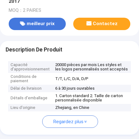
2017
MOQ：2 PAIRES
meilleur prix
Contactez
Description De Produit
Capacité
20000 pièces par mois Les styles et
d'approvisionnement
les logos personnalisés sont acceptés
Conditions de
T/T, L/C, D/A, D/P
paiement
Délai de livraison
6 à 30 jours ouvrables
1. Carton standard 2. Taille de carton
Détails d'emballage
personnalisée disponible
Lieu d'origine
Zhejiang, en Chine
Regardez plus