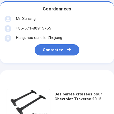
Coordonnées
Mr. Sunsing
+86-571-88915765
Hangzhou dans le Zhejiang
Contactez
Des barres croisées pour
Chevrolet Traverse 2012-
2017