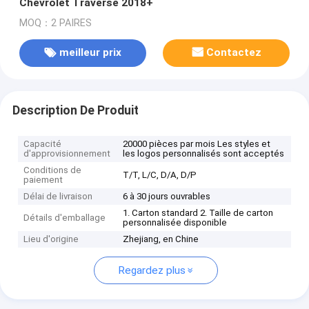
Chevrolet Traverse 2018+
MOQ：2 PAIRES
meilleur prix
Contactez
Description De Produit
Capacité
20000 pièces par mois Les styles et
d'approvisionnement
les logos personnalisés sont acceptés
Conditions de
T/T, L/C, D/A, D/P
paiement
Délai de livraison
6 à 30 jours ouvrables
1. Carton standard 2. Taille de carton
Détails d'emballage
personnalisée disponible
Lieu d'origine
Zhejiang, en Chine
Regardez plus