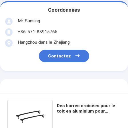
Coordonnées
Mr. Sunsing
+86-571-88915765
Hangzhou dans le Zhejiang
Contactez
Des barres croisées pour le
toit en aluminium pour
Chevrolet Traverse 2018+