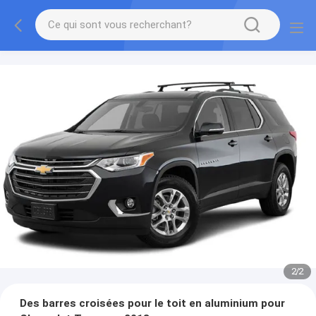
2
/
2
Des barres croisées pour le toit en aluminium pour