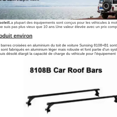
soleil
La plupart des équipements sont conçus pour les véhicules à mot
ne suis pas plus vieux que 10 ans.
Une valeur élevée avec un prix compét
oduit environ
 barres croisées en aluminium du toit de voiture Sunsing 8108+B1 son
s sont fabriqués en aluminium léger mais robuste et font partie d'un sys
suis désolé.
élargit la capacité de charge du véhicule pour l'équipement 