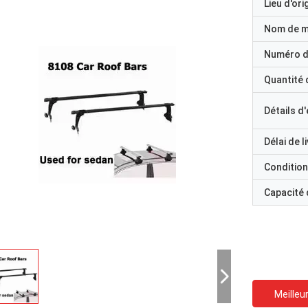
Lieu d'ori
Nom de 
Numéro d
Quantité
Détails d
Délai de l
Condition
Capacité
Meilleur