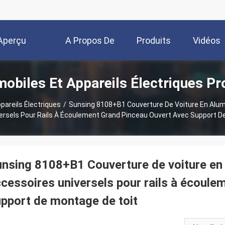
Aperçu
A Propos De
Produits
Vidéos
obiles Et Appareils Électriques Pr
Nous
pareils Électriques
/
Sunsing 8108+B1 Couverture De Voiture En Alum
ersels Pour Rails À Écoulement Grand Pinceau Ouvert Avec Support D
nsing 8108+B1 Couverture de voiture en
cessoires universels pour rails à écoule
pport de montage de toit