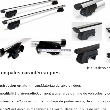
Je suis désolée
incipales caractéristiques
struction en aluminium
:
Matériau durable et léger.
patibilité universelle
:
Convient à une large gamme de véhicules, y co
ctionnalité
:
Conçus pour le montage de porte-cargos, de supports pou
urité
:
Peut avoir un mécanisme de verrouillage pour plus de sécurité.