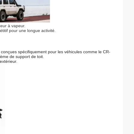
eur à vapeur.
itif pour une longue activité.
t conçues spécifiquement pour les véhicules comme le CR-
tème de support de toit.
extérieur.