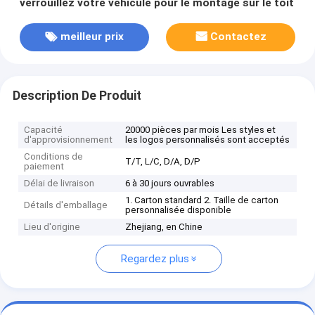
verrouillez votre véhicule pour le montage sur le toit
meilleur prix
Contactez
Description De Produit
Capacité
20000 pièces par mois Les styles et
d'approvisionnement
les logos personnalisés sont acceptés
Conditions de
T/T, L/C, D/A, D/P
paiement
Délai de livraison
6 à 30 jours ouvrables
1. Carton standard 2. Taille de carton
Détails d'emballage
personnalisée disponible
Lieu d'origine
Zhejiang, en Chine
Regardez plus