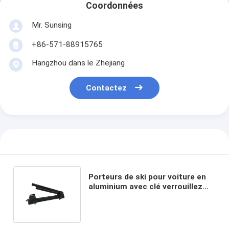
Coordonnées
Mr. Sunsing
+86-571-88915765
Hangzhou dans le Zhejiang
Contactez
Porteurs de ski pour voiture en
aluminium avec clé verrouillez
votre véhicule pour le montage
sur le toit