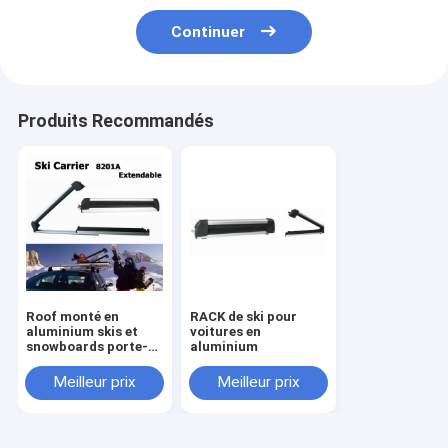
Continuer
Produits Recommandés
Roof monté en
RACK de ski pour
aluminium skis et
voitures en
snowboards porte-
aluminium
ski extensible pour
l'universel
Meilleur prix
Meilleur prix