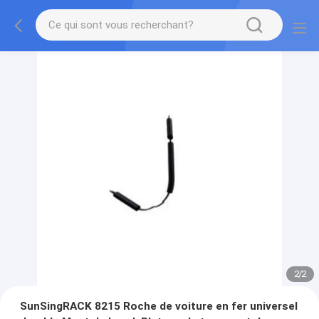
2
/
2
SunSingRACK 8215 Roche de voiture en fer universel