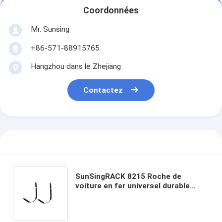
Coordonnées
Mr. Sunsing
+86-571-88915765
Hangzhou dans le Zhejiang
Contactez
SunSingRACK 8215 Roche de
voiture en fer universel durable
Mont de kayak Plateau de transport
de haute performance 4x4
Accessoires