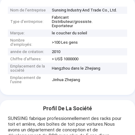
Nom de l'entreprise
Sunsing Industry And Trade Co., Ltd.
Fabricant
Type d'entreprise:
Distributeur/grossiste.
Exportateur
Marque:
le coucher du soleil
Nombre
>100 Les gens
d'employés:
année de création:
2010
Chiffre d'affaires:
> US$ 1000000
Emplacement de la
Hangzhou dans le Zhejiang
société
Emplacement de
Jinhua Zhejiang
l'usine
Profil De La Société
SUNSING fabrique professionnellement des racks pour
toit et arrière, des boîtes de toit pour voitures.Nous
avons un département de conception et de