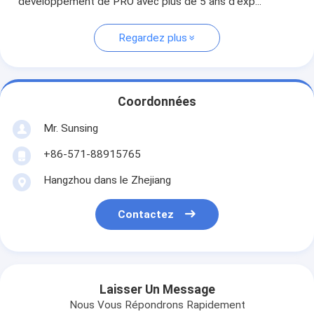
développement de PRO avec plus de 5 ans d'exp...
Regardez plus
Coordonnées
Mr. Sunsing
+86-571-88915765
Hangzhou dans le Zhejiang
Contactez
Laisser Un Message
Nous Vous Répondrons Rapidement