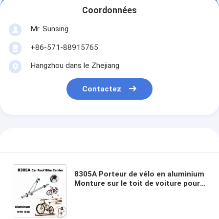
Coordonnées
Mr. Sunsing
+86-571-88915765
Hangzhou dans le Zhejiang
Contactez
8305A Porteur de vélo en aluminium
Monture sur le toit de voiture pour
les voyages Porteur d'un vélo avec
verrou et deux pneus Universel