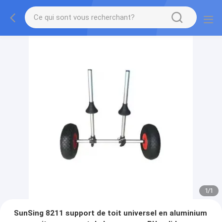
1
/
1
SunSing 8211 support de toit universel en aluminium