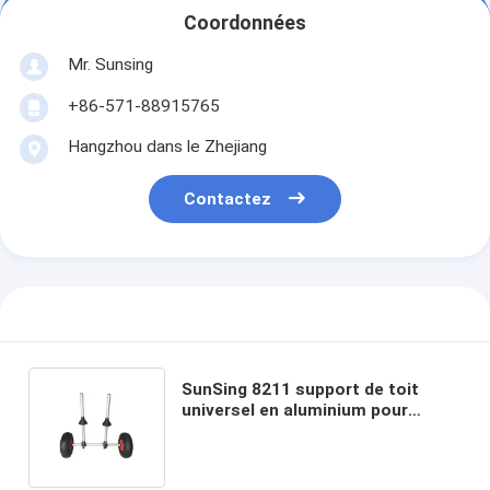
Coordonnées
Mr. Sunsing
+86-571-88915765
Hangzhou dans le Zhejiang
Contactez
SunSing 8211 support de toit
universel en aluminium pour
voiture support de bagages en PU
solide