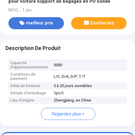
pour voiture support de bagages en PU solide
MOQ：1 jeu
meilleur prix
Contactez
Description De Produit
Capacité
5000
d'approvisionnement
Conditions de
L/C, D/A, D/P, T/T
paiement
Délai de livraison
5 à 25 jours ouvrables
Détails d'emballage
1pc/t
Lieu d'origine
Zhengjiang, en Chine
Regardez plus