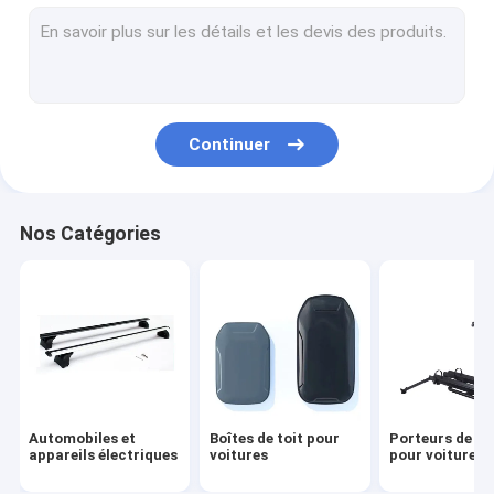
Porteurs de kayak pour voiture
camping en voiture
Porteurs de sacs de voiture
Continuer
Autres accessoires
Nos Catégories
Automobiles et
Boîtes de toit pour
Porteurs de vé
appareils électriques
voitures
pour voiture