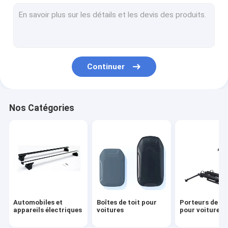
Porteurs de kayak pour voiture
camping en voiture
Porteurs de sacs de voiture
Continuer
Autres accessoires
Nos Catégories
Automobiles et
Boîtes de toit pour
Porteurs de vé
appareils électriques
voitures
pour voiture