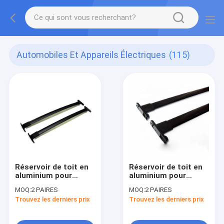
Automobiles Et Appareils Électriques
(115)
Réservoir de toit en
Réservoir de toit en
aluminium pour
aluminium pour
véhicules
véhicules
MOQ:
2 PAIRES
MOQ:
2 PAIRES
automobiles
automobiles
Trouvez les derniers prix
Trouvez les derniers prix